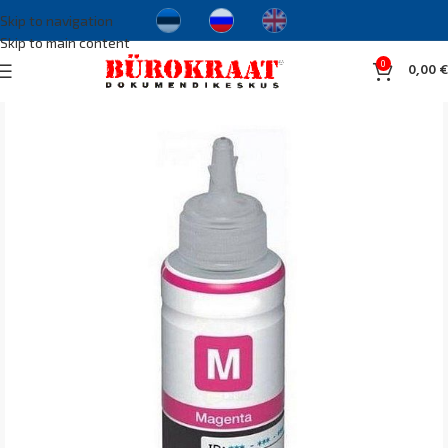
Skip to navigation
Skip to main content
0
0,00
€