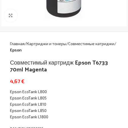
Увеличить
Главная
Картриджи и тонеры
Совместимые катриджи
Epson
Совместимый картридж Epson T6733
70ml Magenta
4,67
€
Epson EcoTank L800
Epson EcoTank L805
Epson EcoTank L810
Epson EcoTank L850
Epson EcoTank L1800