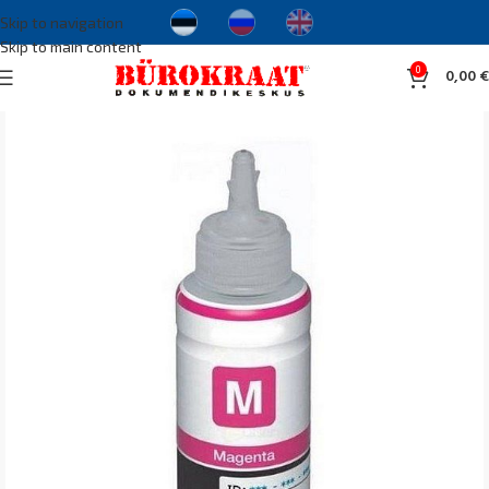
Skip to navigation
Skip to main content
0
0,00
€