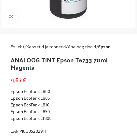
Kliki suurendamiseks
Esileht
Kassetid ja toonerid
Analoog tindid
Epson
ANALOOG TINT Epson T6733 70ml
Magenta
4,67
€
Epson EcoTank L800
Epson EcoTank L805
Epson EcoTank L810
Epson EcoTank L850
Epson EcoTank L1800
EAN:PIGU35282911