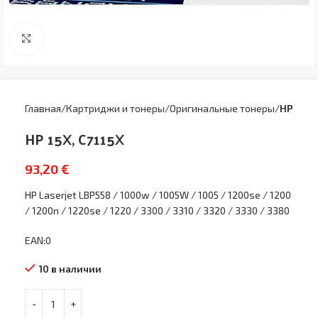
Увеличить
Главная
Картриджи и тонеры
Оригинальные тонеры
HP
HP 15X, C7115X
93,20
€
HP Laserjet LBP558 / 1000w / 1005W / 1005 / 1200se / 1200
/ 1200n / 1220se / 1220 / 3300 / 3310 / 3320 / 3330 / 3380
EAN:0
10 в наличии