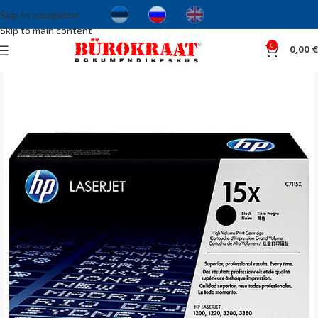
Skip to navigation
Skip to main content
0
0,00
€