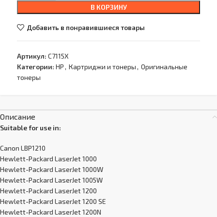
В КОРЗИНУ
Добавить в понравившиеся товары
Артикул:
C7115X
Категории:
HP
,
Картриджи и тонеры
,
Оригинальные
тонеры
Описание
Suitable for use in:
Canon LBP1210
Hewlett-Packard LaserJet 1000
Hewlett-Packard LaserJet 1000W
Hewlett-Packard LaserJet 1005W
Hewlett-Packard LaserJet 1200
Hewlett-Packard LaserJet 1200 SE
Hewlett-Packard LaserJet 1200N