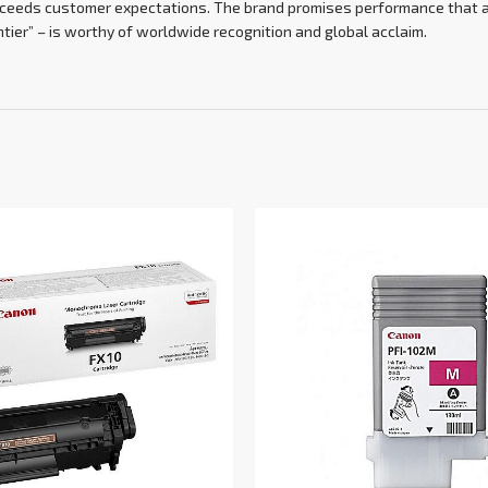
 exceeds customer expectations. The brand promises performance that a
ier” – is worthy of worldwide recognition and global acclaim.