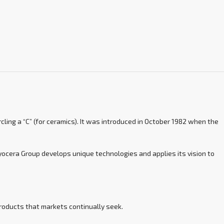
ling a “C” (for ceramics). It was introduced in October 1982 when the
yocera Group develops unique technologies and applies its vision to
products that markets continually seek.