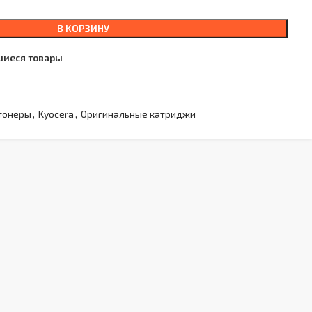
В КОРЗИНУ
шиеся товары
тонеры
,
Kyocera
,
Оригинальные катриджи