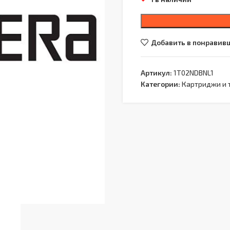
Добавить в понравив
Артикул:
1T02NDBNL1
Категории:
Картриджи и 