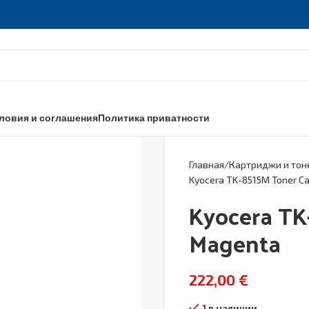
ловия и соглашения
Политика приватности
Главная
Картриджи и тон
Kyocera TK-8515M Toner Ca
Kyocera TK
Magenta
222,00
€
1 в наличии