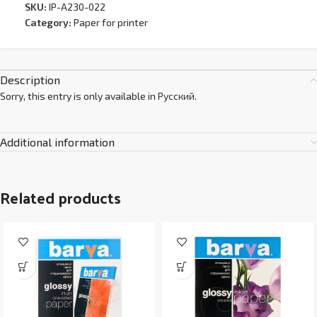
SKU:
IP-A230-022
Category:
Paper for printer
Description
Sorry, this entry is only available in
Русский
.
Additional information
Related products