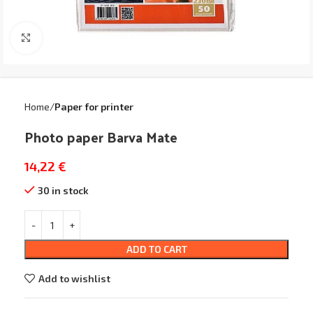
Click to enlarge
Home
Paper for printer
Photo paper Barva Mate
14,22
€
30 in stock
ADD TO CART
Add to wishlist