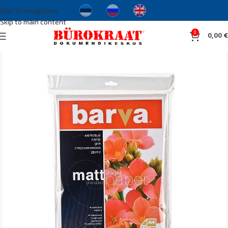
Skip to navigation
Skip to main content
0
0,00
€