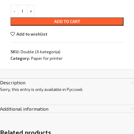
ADD TO CART
Add to wishlist
SKU:
Double (A kategorija)
Category:
Paper for printer
Description
Sorry, this entry is only available in
Русский
.
Additional information
Related products