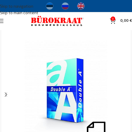
Skip to navigation
Skip to main content
0
0,00
€