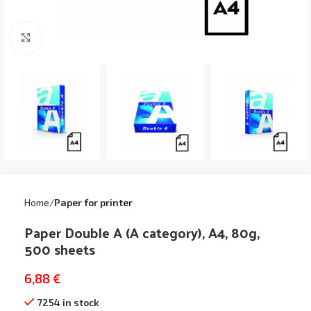
Click to enlarge
Home
Paper for printer
Paper Double A (A category), A4, 80g,
500 sheets
6,88
€
7254 in stock