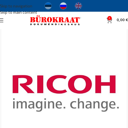
Skip to navigation
Skip to main content
0
0,00
€