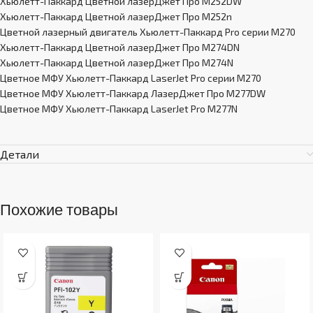
Хьюлетт-Паккард Цветной лазерДжет Про M252DW
Хьюлетт-Паккард Цветной лазерДжет Про M252n
Цветной лазерный двигатель Хьюлетт-Паккард Pro серии M270
Хьюлетт-Паккард Цветной лазерДжет Про M274DN
Хьюлетт-Паккард Цветной лазерДжет Про M274N
Цветное МФУ Хьюлетт-Паккард LaserJet Pro серии M270
Цветное МФУ Хьюлетт-Паккард ЛазерДжет Про M277DW
Цветное МФУ Хьюлетт-Паккард LaserJet Pro M277N
Детали
Похожие товары