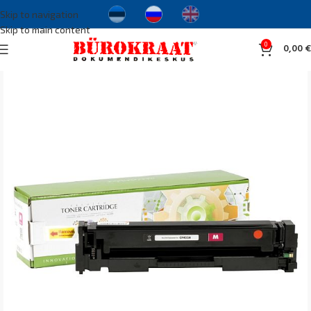
Skip to navigation
Skip to main content
0
0,00
€