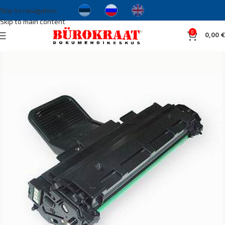
Skip to navigation
Skip to main content
0
0,00
€