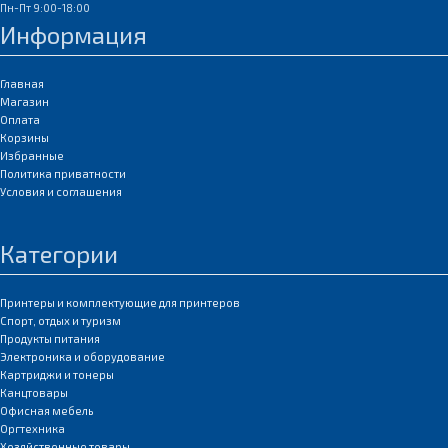
Пн-Пт 9:00-18:00
Информация
Главная
Магазин
Оплата
Корзины
Избранные
Политика приватности
Условия и соглашения
Категории
Принтеры и комплектующие для принтеров
Спорт, отдых и туризм
Продукты питания
Электроника и оборудование
Картриджи и тонеры
Канцтовары
Офисная мебель
Оргтехника
Хозяйственные товары