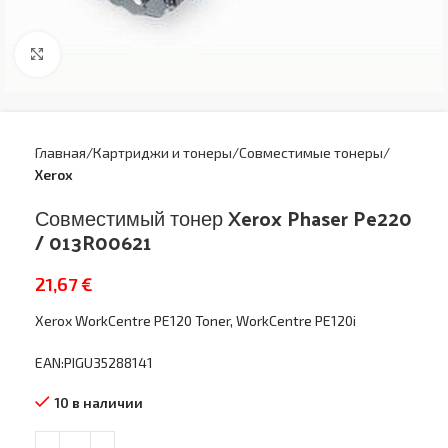
Увеличить
Главная
Картриджи и тонеры
Совместимые тонеры
Xerox
Совместимый тонер Xerox Phaser Pe220
/ 013R00621
21,67
€
Xerox WorkCentre PE120 Toner, WorkCentre PE120i
EAN:PIGU35288141
10 в наличии