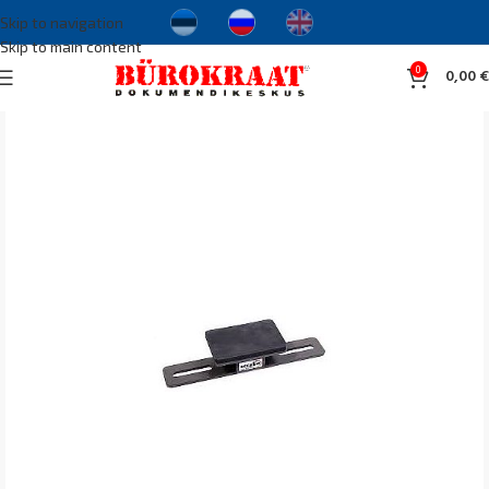
Skip to navigation
Skip to main content
0
0,00
€