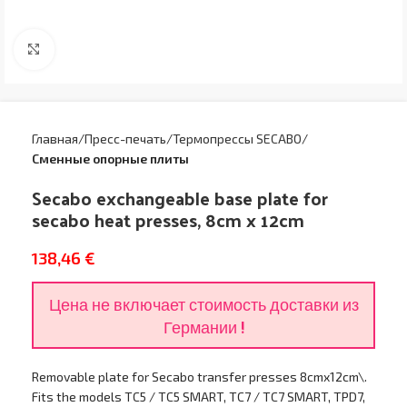
Увеличить
Главная
Пресс-печать
Термопрессы SECABO
Сменные опорные плиты
Secabo exchangeable base plate for
secabo heat presses, 8cm x 12cm
138,46
€
Цена не включает стоимость доставки из
Германии !
Removable plate for Secabo transfer presses 8cmx12cm\.
Fits the models TC5 / TC5 SMART, TC7 / TC7 SMART, TPD7,