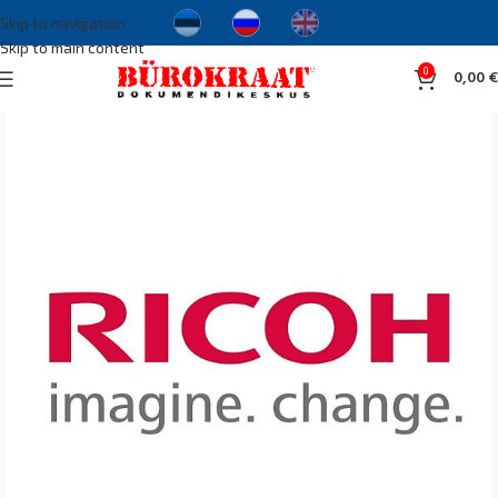
Skip to navigation
Skip to main content
0
0,00
€