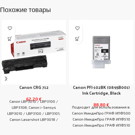
Похожие товары
Canon CRG 712
Canon PFI-102BK (0895B001)
Ink Cartridge, Black
62,20
€
Canon LBP3010 / LBP3100 /
88,80
€
Подходит для использования в:
LBP3108; Canon i-Sensys
Canon ИмиджПро ГРАФ ИПФ500
LBP3010 / LBP3100 / LBP3101;
Canon ИмиджПро ГРАФ ИПФ510
Canon Lasershot LBP3018 /
Canon ИмиджПро ГРАФ ИПФ510
LBP3050 / LBP3108
Серия Канон ИмиджПро ГРАФ
EAN:0