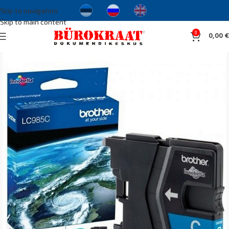
Skip to navigation
Skip to main content
0
0,00
€