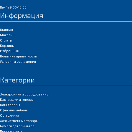
Пн-Пт 9:00-18:00
Информация
Главная
Магазин
Оплата
Корзины
Избранные
Политика приватности
Условия и соглашения
Категории
Электроника и оборудование
Картриджи и тонеры
Канцтовары
Офисная мебель
Оргтехника
Хозяйственные товары
Бумага для принтера
Пресс-печать