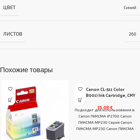
ЦВЕТ
Синий
ЛИСТОВ
260
Похожие товары
Canon CL-511 Color
(2972B001) Ink Cartridge, CMY
35,08
€
Подходит для использования в:
Canon ПИКСМА iP2700 Canon
ПИКСМА MP230 Серия Canon
ПИКСМА MP230 Canon ПИКСМА
MP235 Canon ПИКСМА MP240