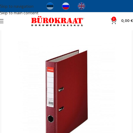
Skip to navigation
Skip to main content
0
0,00
€