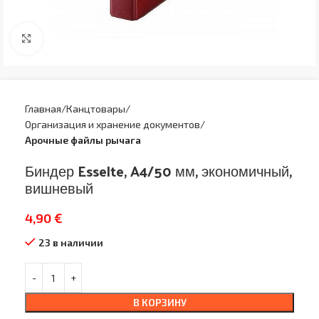
Увеличить
Главная
Канцтовары
Организация и хранение документов
Арочные файлы рычага
Биндер Esselte, A4/50 мм, экономичный,
вишневый
4,90
€
23 в наличии
В КОРЗИНУ