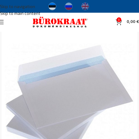
Skip to navigation
Skip to main content
0
0,00
€