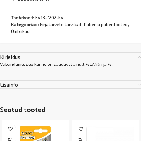
Tootekood:
KV13-7202-KV
Kategooriad:
Kirjatarvete tarvikud
,
Paber ja paberitooted
,
Ümbrikud
Kirjeldus
Vabandame, see kanne on saadaval ainult %LANG : ja %.
Lisainfo
Seotud tooted