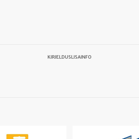
KIRJELDUS
LISAINFO