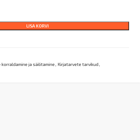
LISA KORVI
korraldamine ja säilitamine
,
Kirjatarvete tarvikud
,