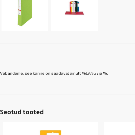
Vabandame, see kanne on saadaval ainult %LANG : ja %.
Seotud tooted