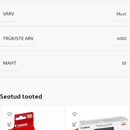
VÄRV
Must
TRÜKISTE ARV
4000
MAHT
65
Seotud tooted