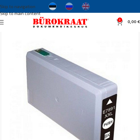
Skip to navigation
Skip to main content
0
0,00
€