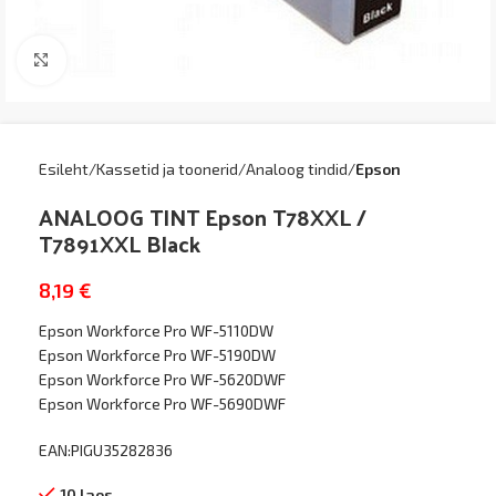
Kliki suurendamiseks
Esileht
Kassetid ja toonerid
Analoog tindid
Epson
ANALOOG TINT Epson T78XXL /
T7891XXL Black
8,19
€
Epson Workforce Pro WF-5110DW
Epson Workforce Pro WF-5190DW
Epson Workforce Pro WF-5620DWF
Epson Workforce Pro WF-5690DWF
EAN:PIGU35282836
10 laos