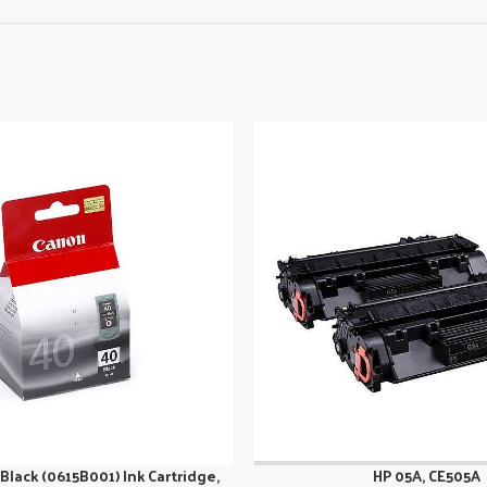
lack (0615B001) Ink Cartridge,
HP 05A, CE505A