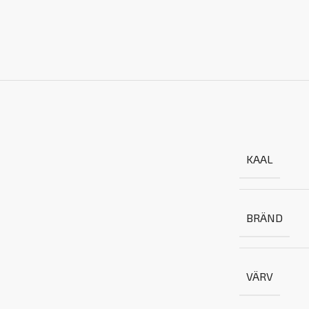
KAAL
BRÄND
VÄRV