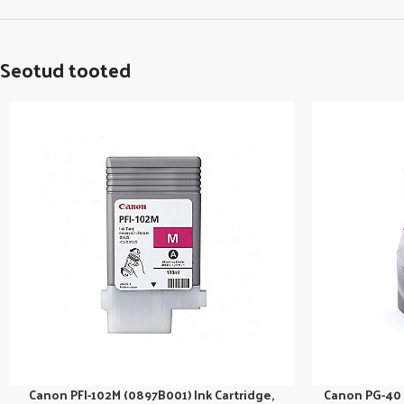
Seotud tooted
Canon PFI-102M (0897B001) Ink Cartridge,
Canon PG-40 B