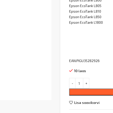
Epson EcoTank L800
Epson EcoTank L805
Epson EcoTank L810
Epson EcoTank L850
Epson EcoTank L1800
EAN:PIGU35282926
10 laos
Lisa soovikorvi