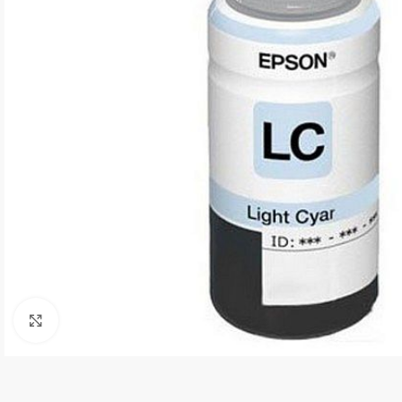
Kliki suurendamiseks