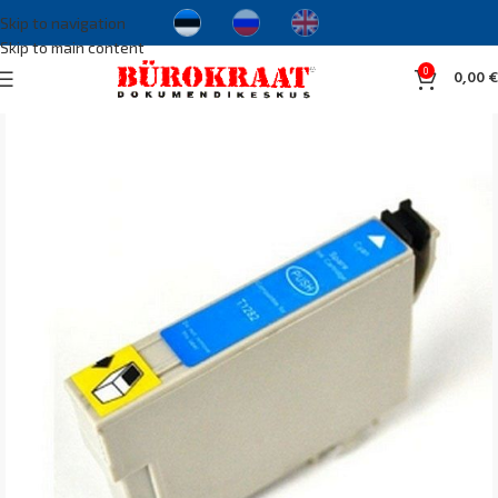
Skip to navigation
Skip to main content
0
0,00
€