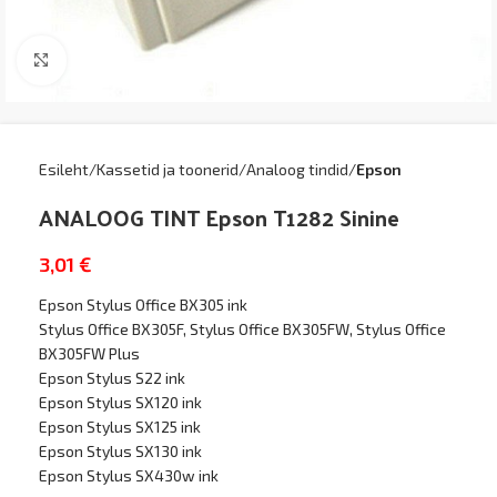
Kliki suurendamiseks
Esileht
Kassetid ja toonerid
Analoog tindid
Epson
ANALOOG TINT Epson T1282 Sinine
3,01
€
Epson Stylus Office BX305 ink
Stylus Office BX305F, Stylus Office BX305FW, Stylus Office
BX305FW Plus
Epson Stylus S22 ink
Epson Stylus SX120 ink
Epson Stylus SX125 ink
Epson Stylus SX130 ink
Epson Stylus SX430w ink