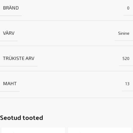
BRÄND
0
VÄRV
Sinine
TRÜKISTE ARV
520
MAHT
13
Seotud tooted