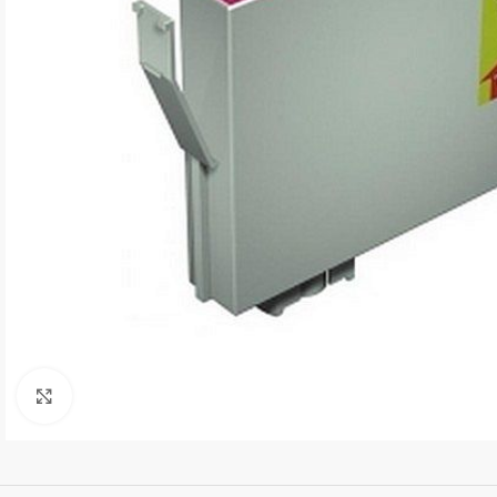
Kliki suurendamiseks