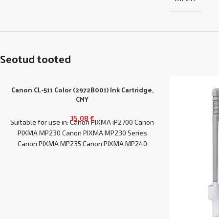
Seotud tooted
Canon CL-511 Color (2972B001) Ink Cartridge,
CMY
35,08
€
Suitable for use in: Canon PIXMA iP2700 Canon
PIXMA MP230 Canon PIXMA MP230 Series
Canon PIXMA MP235 Canon PIXMA MP240