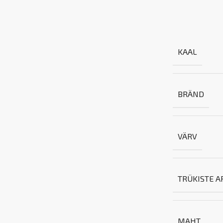
KAAL
BRÄND
VÄRV
TRÜKISTE A
MAHT