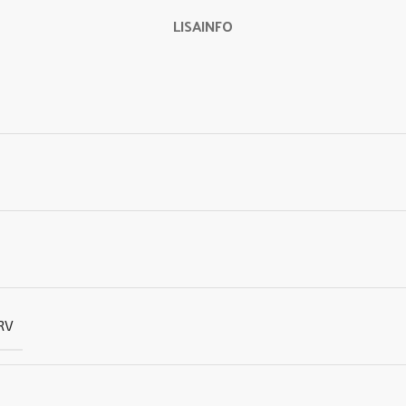
LISAINFO
RV