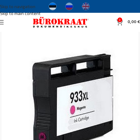
Skip to navigation
Skip to main content
0
0,00
€