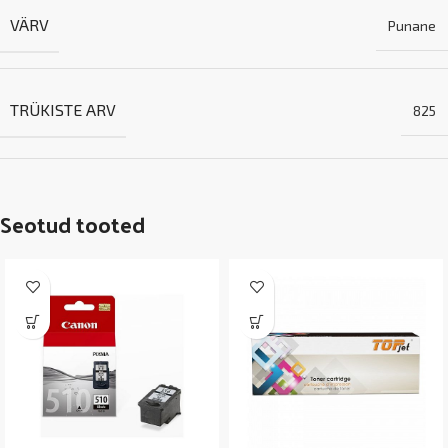
VÄRV
Punane
TRÜKISTE ARV
825
Seotud tooted