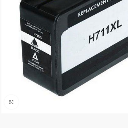
Kliki suurendamiseks