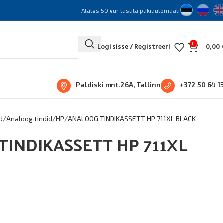
Alates 50 eur tasuta pakiautomaati
0
Logi sisse / Registreeri
0,00
Paldiski mnt.26A, Tallinn
+372 50 64 1
d
Analoog tindid
HP
ANALOOG TINDIKASSETT HP 711XL BLACK
INDIKASSETT HP 711XL