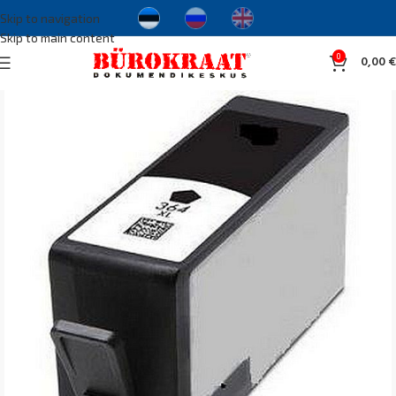
Skip to navigation
Skip to main content
0
0,00
€