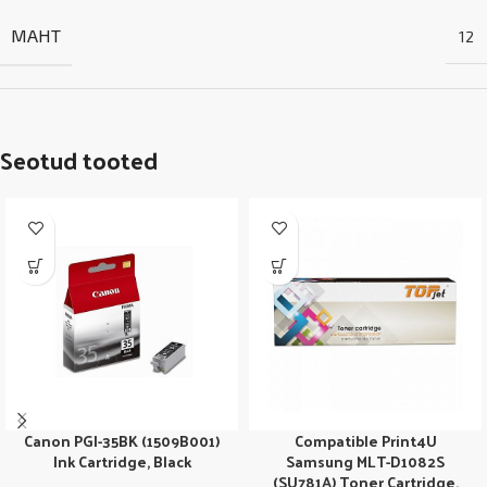
MAHT
12
Seotud tooted
Canon PGI-35BK (1509B001)
Compatible Print4U
Ink Cartridge, Black
Samsung MLT-D1082S
(SU781A) Toner Cartridge,