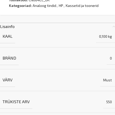
Kategooriad:
Analoog tindid
,
HP
,
Kassetid ja toonerid
Lisainfo
KAAL
0,100 kg
BRÄND
0
VÄRV
Must
TRÜKISTE ARV
550