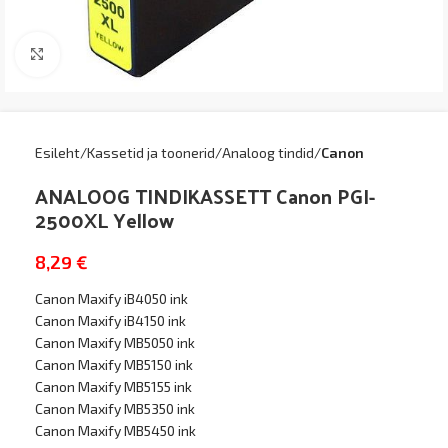
Kliki suurendamiseks
Esileht
Kassetid ja toonerid
Analoog tindid
Canon
ANALOOG TINDIKASSETT Canon PGI-
2500XL Yellow
8,29
€
Canon Maxify iB4050 ink
Canon Maxify iB4150 ink
Canon Maxify MB5050 ink
Canon Maxify MB5150 ink
Canon Maxify MB5155 ink
Canon Maxify MB5350 ink
Canon Maxify MB5450 ink