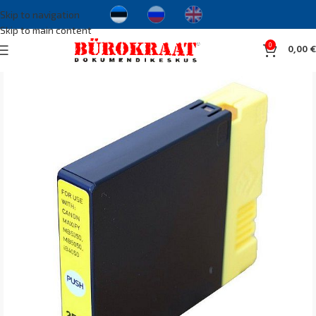
Skip to navigation
Skip to main content
0
0,00
€