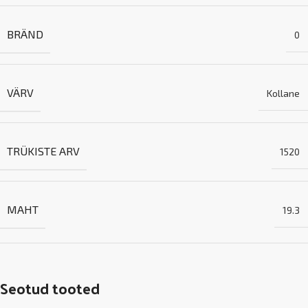
BRÄND
0
VÄRV
Kollane
TRÜKISTE ARV
1520
MAHT
19.3
Seotud tooted