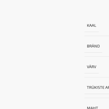
KAAL
BRÄND
VÄRV
TRÜKISTE A
MAHT