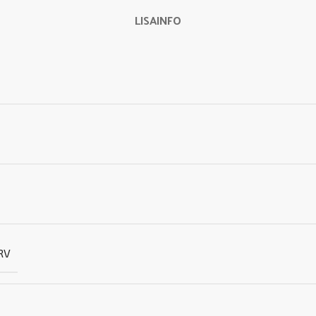
LISAINFO
RV