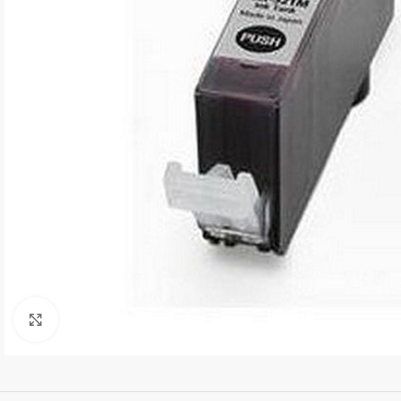
Kliki suurendamiseks