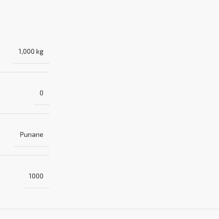
1,000 kg
0
Punane
1000