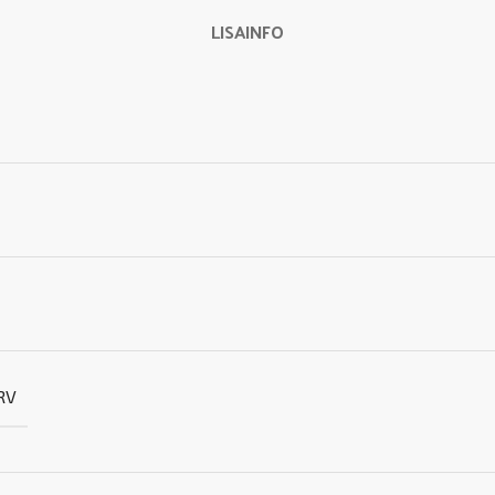
LISAINFO
RV