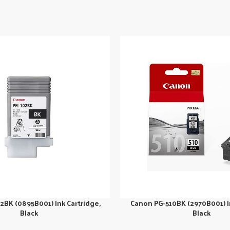
2BK (0895B001) Ink Cartridge,
Canon PG-510BK (2970B001) In
Black
Black