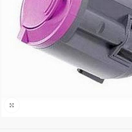
Kliki suurendamiseks