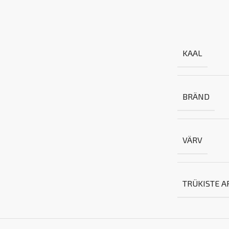
KAAL
BRÄND
VÄRV
TRÜKISTE A