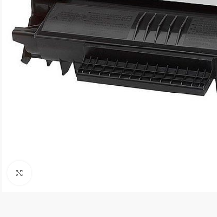
Kliki suurendamiseks