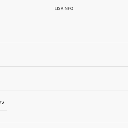
LISAINFO
RV