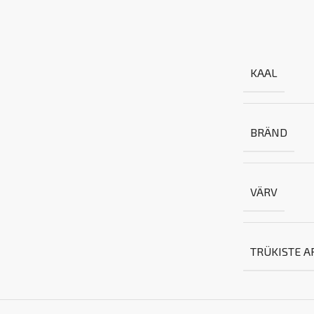
KAAL
BRÄND
VÄRV
TRÜKISTE A