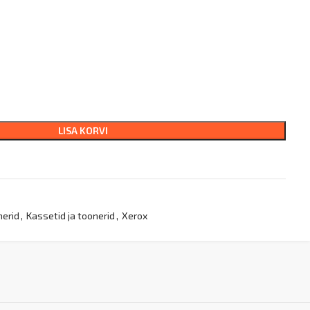
LISA KORVI
nerid
,
Kassetid ja toonerid
,
Xerox