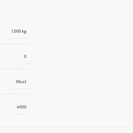
1,000 kg
0
Must
4000