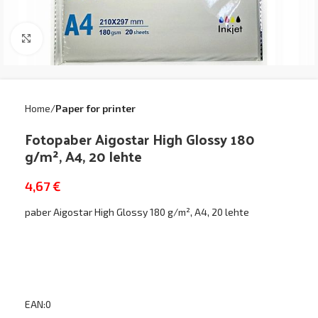
Click to enlarge
Home
Paper for printer
Fotopaber Aigostar High Glossy 180
g/m², A4, 20 lehte
4,67
€
paber Aigostar High Glossy 180 g/m², A4, 20 lehte
EAN:0