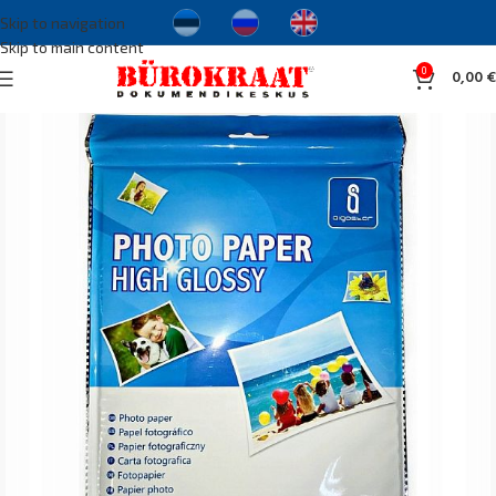
Skip to navigation
Skip to main content
0
0,00
€