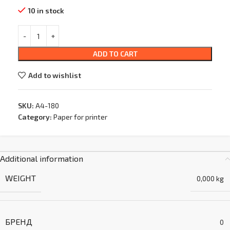
10 in stock
ADD TO CART
Add to wishlist
SKU:
A4-180
Category:
Paper for printer
Additional information
WEIGHT
0,000 kg
БРЕНД
0