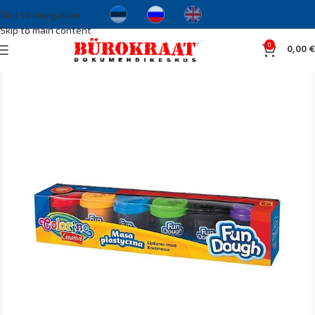
Skip to navigation
Skip to main content
0
0,00
€